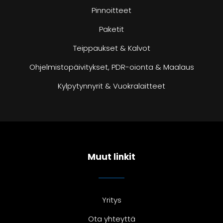
Pinnoitteet
Paketit
Teippaukset & Kalvot
Ohjelmistopäivitykset, PDR-oionta & Maalaus
Kylpytynnyrit & Vuokralaitteet
Muut linkit
Yritys
Ota yhteyttä