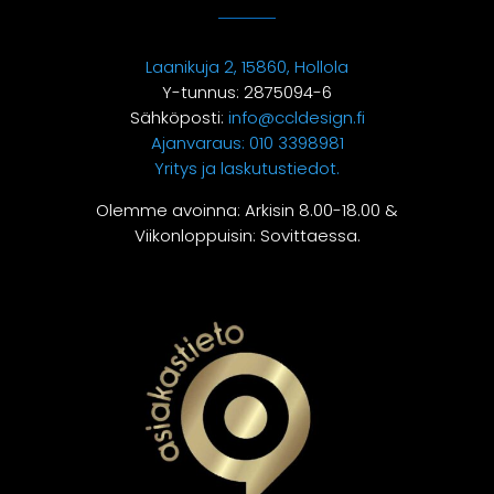
Laanikuja 2, 15860, Hollola
Y-tunnus: 2875094-6
Sähköposti:
info@ccldesign.fi
Ajanvaraus:
010 3398981
Yritys ja laskutustiedot.
Olemme avoinna: Arkisin 8.00-18.00 &
Viikonloppuisin: Sovittaessa.