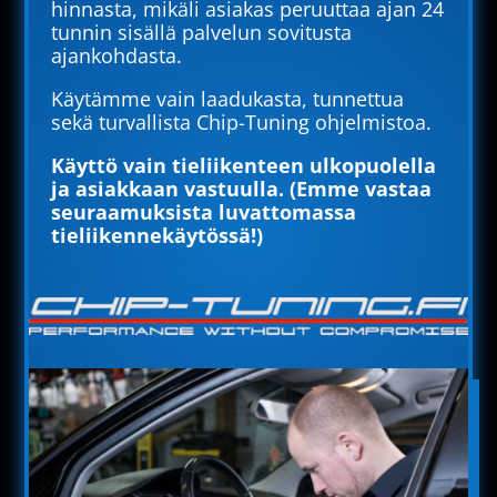
hinnasta, mikäli asiakas peruuttaa ajan 24
tunnin sisällä palvelun sovitusta
ajankohdasta.
Käytämme vain laadukasta, tunnettua
sekä turvallista Chip-Tuning ohjelmistoa.
Käyttö vain tieliikenteen ulkopuolella
ja asiakkaan vastuulla. (Emme vastaa
seuraamuksista luvattomassa
tieliikennekäytössä!)