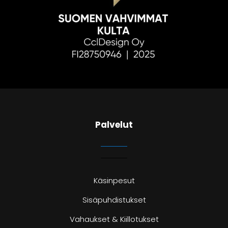
Palvelut
Käsinpesut
Sisäpuhdistukset
Vahaukset & Kiillotukset