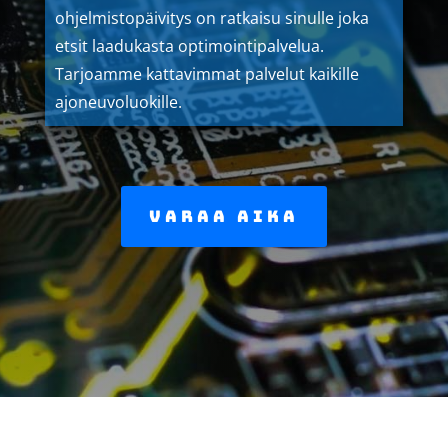
ohjelmistopäivitys on ratkaisu sinulle joka
etsit laadukasta optimointipalvelua.
Tarjoamme kattavimmat palvelut kaikille
ajoneuvoluokille.
Varaa aika