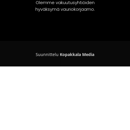
Olemme vakuutusyhtiöiden
hyväksymä vauriokorjaamo.
Suunnittelu
Kopakkala Media