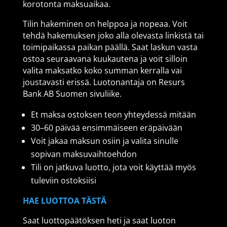
korotonta maksuaikaa.
Tilin hakeminen on helppoa ja nopeaa. Voit
tehdä hakemuksen joko alla olevasta linkistä tai
toimipaikassa paikan päällä. Saat laskun vasta
ostoa seuraavana kuukautena ja voit silloin
valita maksatko koko summan kerralla vai
joustavasti erissä. Luotonantaja on Resurs
Bank AB Suomen sivuliike.
Et maksa ostoksen teon yhteydessä mitään
30–60 päivää ensimmäiseen eräpäivään
Voit jakaa maksun osiin ja valita sinulle
sopivan maksuvaihtoehdon
Tili on jatkuva luotto, jota voit käyttää myös
tuleviin ostoksiisi
HAE LUOTTOA TÄSTÄ
Saat luottopäätöksen heti ja saat luoton