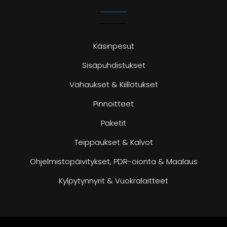
Käsinpesut
Sisäpuhdistukset
Vahaukset & Kiillotukset
Pinnoitteet
Paketit
Teippaukset & Kalvot
Ohjelmistopäivitykset, PDR-oionta & Maalaus
Kylpytynnyrit & Vuokralaitteet