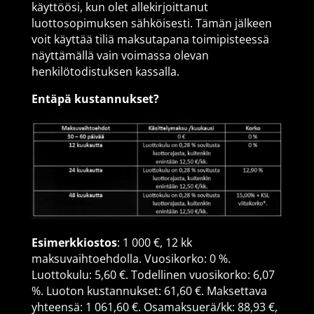
käyttöösi, kun olet allekirjoittanut
luottosopimuksen sähköisesti. Tämän jälkeen
voit käyttää tiliä maksutapana toimipisteessä
näyttämällä vain voimassa olevan
henkilötodistuksen kassalla.
Entäpä kustannukset?
Esimerkkiostos
: 1 000 €, 12 kk
maksuvaihtoehdolla. Vuosikorko: 0 %.
Luottokulu: 5,60 €. Todellinen vuosikorko: 6,07
%. Luoton kustannukset: 61,60 €. Maksettava
yhteensä: 1 061,60 €. Osamaksuerä/kk: 88,93 €,