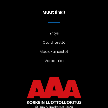
Muut linkit
Yritys
Ota yhteyttä
Media-aineistot
Varaa aika