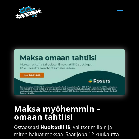
Maksa myöhemmin –
omaan tahtiisi
Ostaessasi
Huoltotilillä
, valitset milloin ja
miten haluat maksaa. Saat jopa 12 kuukautta