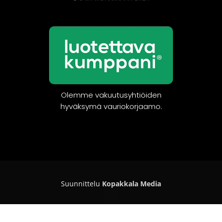
Olemme vakuutusyhtiöiden
hyväksymä vauriokorjaamo.
Suunnittelu
Kopakkala Media