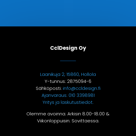
CclDesign Oy
Laanikuja 2, 15860, Hollola
Y-tunnus: 2875094-6
Sähköposti:
info@ccldesign.fi
Ajanvaraus:
010 3398981
Yritys ja laskutustiedot.
Olemme avoinna: Arkisin 8.00-18.00 &
Viikonloppuisin: Sovittaessa.