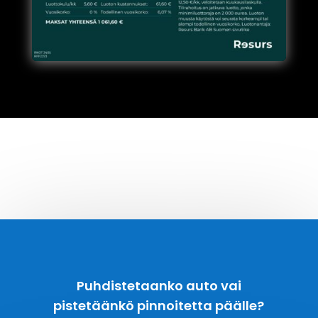
Puhdistetaanko auto vai
pistetäänkö pinnoitetta päälle?