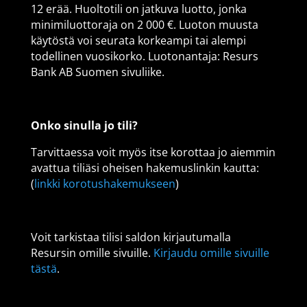
12 erää. Huoltotili on jatkuva luotto, jonka
minimiluottoraja on 2 000 €. Luoton muusta
käytöstä voi seurata korkeampi tai alempi
todellinen vuosikorko. Luotonantaja: Resurs
Bank AB Suomen sivuliike.
Onko sinulla jo tili?
Tarvittaessa voit myös itse korottaa jo aiemmin
avattua tiliäsi oheisen hakemuslinkin kautta:
(
linkki korotushakemukseen
)
Voit tarkistaa tilisi saldon kirjautumalla
Resursin omille sivuille.
Kirjaudu omille sivuille
tästä
.