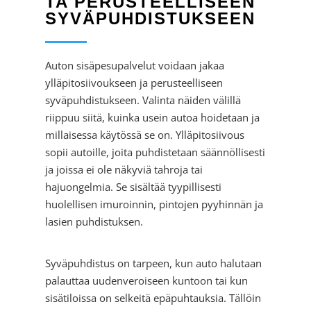
TA PERUSTEELLISEEN
SYVÄPUHDISTUKSEEN
Auton sisäpesupalvelut voidaan jakaa
ylläpitosiivoukseen ja perusteelliseen
syväpuhdistukseen. Valinta näiden välillä
riippuu siitä, kuinka usein autoa hoidetaan ja
millaisessa käytössä se on. Ylläpitosiivous
sopii autoille, joita puhdistetaan säännöllisesti
ja joissa ei ole näkyviä tahroja tai
hajuongelmia. Se sisältää tyypillisesti
huolellisen imuroinnin, pintojen pyyhinnän ja
lasien puhdistuksen.
Syväpuhdistus on tarpeen, kun auto halutaan
palauttaa uudenveroiseen kuntoon tai kun
sisätiloissa on selkeitä epäpuhtauksia. Tällöin