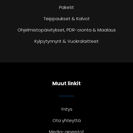
Paketit
Teippaukset & Kalvot
Ohjelmistopäivitykset, PDR-oionta & Maalaus
Kylpytynnyrit & Vuokralaitteet
Muut linkit
Yritys
Ota yhteyttä
Media-aineistot