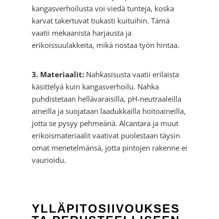
kangasverhoilusta voi viedä tunteja, koska
karvat takertuvat tiukasti kuituihin. Tämä
vaatii mekaanista harjausta ja
erikoissuulakkeita, mikä nostaa työn hintaa.
3. Materiaalit:
Nahkasisusta vaatii erilaista
käsittelyä kuin kangasverhoilu. Nahka
puhdistetaan hellävaraisilla, pH-neutraaleilla
aineilla ja suojataan laadukkailla hoitoaineilla,
jotta se pysyy pehmeänä. Alcantara ja muut
erikoismateriaalit vaativat puolestaan täysin
omat menetelmänsä, jotta pintojen rakenne ei
vaurioidu.
YLLÄPITOSIIVOUKSES