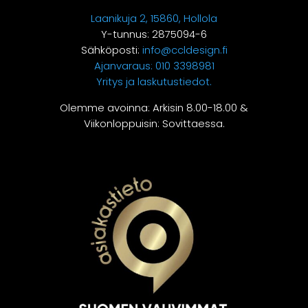
Laanikuja 2, 15860, Hollola
Y-tunnus: 2875094-6
Sähköposti:
info@ccldesign.fi
Ajanvaraus:
010 3398981
Yritys ja laskutustiedot.
Olemme avoinna: Arkisin 8.00-18.00 &
Viikonloppuisin: Sovittaessa.