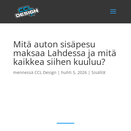
Mitä auton sisäpesu
maksaa Lahdessa ja mitä
kaikkea siihen kuuluu?
mennessä
CCL Design
|
huhti 5, 2026
|
Sisällöt