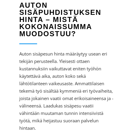
AUTON
SISÄPUHDISTUKSEN
HINTA – MISTÄ
KOKONAISSUMMA
MUODOSTUU?
Auton sisäpesun hinta määräytyy usean eri
tekijän perusteella. Yleisesti ottaen
kustannuksiin vaikuttavat eniten työhön
käytettävä aika, auton koko sekä
lähtötilanteen vaikeusaste. Ammattilaisen
tekemä työ sisältää kymmeniä eri työvaiheita,
joista jokainen vaatii omat erikoisaineensa ja -
välineensä. Laadukas sisäpesu vaatii
vähintään muutaman tunnin intensiivistä
työtä, mikä heijastuu suoraan palvelun
hintaan.