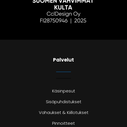
Palvelut
Käsinpesut
Sisäpuhdistukset
Vahaukset & Kiillotukset
Pinnoitteet