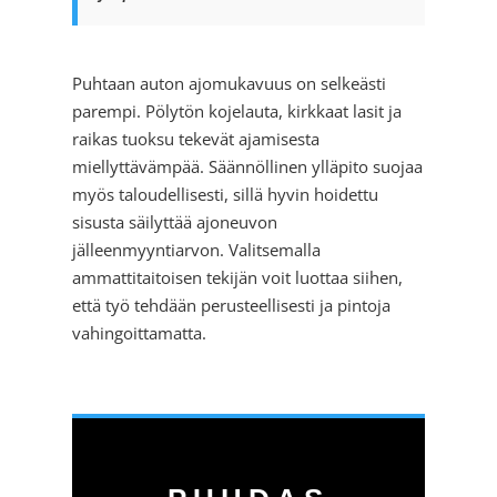
Puhtaan auton ajomukavuus on selkeästi
parempi. Pölytön kojelauta, kirkkaat lasit ja
raikas tuoksu tekevät ajamisesta
miellyttävämpää. Säännöllinen ylläpito suojaa
myös taloudellisesti, sillä hyvin hoidettu
sisusta säilyttää ajoneuvon
jälleenmyyntiarvon. Valitsemalla
ammattitaitoisen tekijän voit luottaa siihen,
että työ tehdään perusteellisesti ja pintoja
vahingoittamatta.