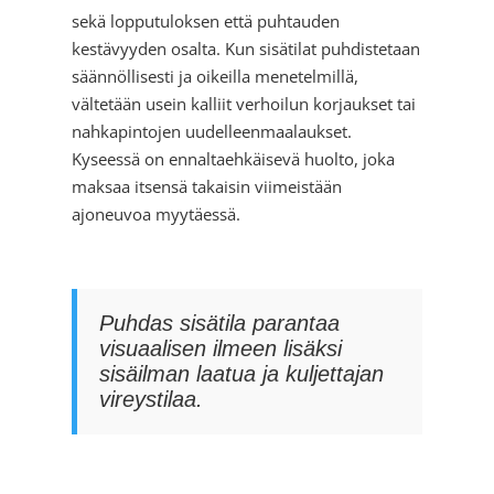
sekä lopputuloksen että puhtauden
kestävyyden osalta. Kun sisätilat puhdistetaan
säännöllisesti ja oikeilla menetelmillä,
vältetään usein kalliit verhoilun korjaukset tai
nahkapintojen uudelleenmaalaukset.
Kyseessä on ennaltaehkäisevä huolto, joka
maksaa itsensä takaisin viimeistään
ajoneuvoa myytäessä.
Puhdas sisätila parantaa
visuaalisen ilmeen lisäksi
sisäilman laatua ja kuljettajan
vireystilaa.